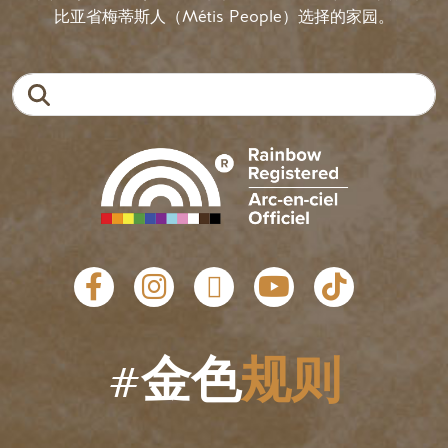
比亚省梅蒂斯人（Métis People）选择的家园。
搜索
社会链接
#金色
规则