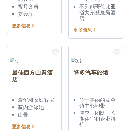
蜜月套房
不列颠哥伦比亚
省戈尔登最新酒
宴会厅
店
更多信息
更多信息
最佳西方山景酒
隆多汽车旅馆
店
豪华和家庭客房
位于美丽的黄金
镇中心地带
室内游泳池
淡季、团队、长
山景
期住宿和企业特
价
更多信息