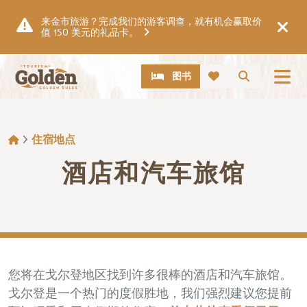
跳至主要内容
来金市旅游？完成我们的游客调查，就有机会赢取价
值 150 美元的礼品卡。
CTA
搜索
图书
面包屑
住宿地点
酒店和汽车旅馆
您将在戈尔登地区找到许多很棒的酒店和汽车旅馆。
戈尔登是一个热门的度假胜地，我们强烈建议您提前