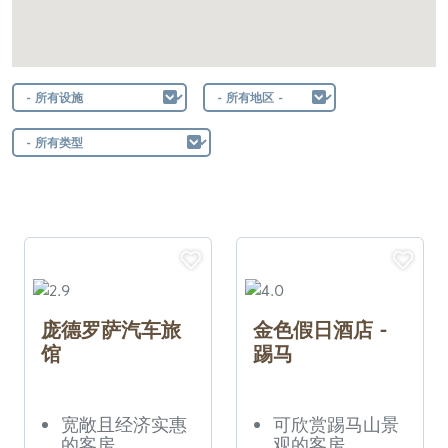
庞德罗萨汽车旅
金色假日酒店 -
馆
踢马
宽敞且经济实惠
可欣赏踢马山景
的客房
观的客房