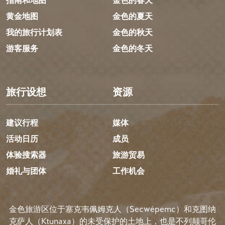
指南和地图
金色的春天
黄金地图
金色的夏天
我的旅行计划表
金色的秋天
游客服务
金色的冬天
旅行设想
资源
建议行程
媒体
活动日历
成员
体验搜索器
旅游贸易
婚礼与团体
工作机会
金色旅游区位于塞克韦佩姆克人（Secwépemc）和克图纳
克萨人（Ktunaxa）的未受保护的土地上，也是不列颠哥伦