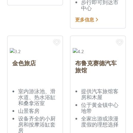
步行即可到达市
中心
更多信息
金色旅店
布鲁克赛德汽车
旅馆
室内游泳池、滑
提供汽车旅馆客
水道、热水浴缸
房和木屋
和桑拿浴室
位于黄金镇中心
山景客房
地带
设备齐全的小厨
全家出游或浪漫
房和按摩浴缸套
度假的理想选择
房