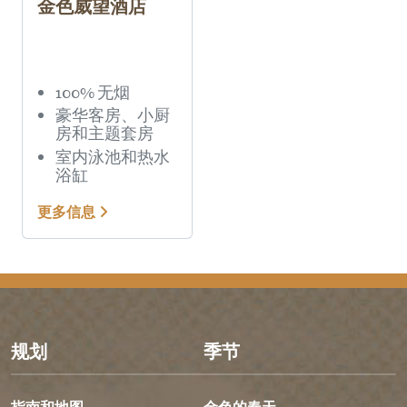
金色威望酒店
100% 无烟
豪华客房、小厨
房和主题套房
室内泳池和热水
浴缸
更多信息
页脚菜单
规划
季节